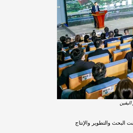
نتاج حول العالم وقد حققت البحث والتطوير والإنتاج