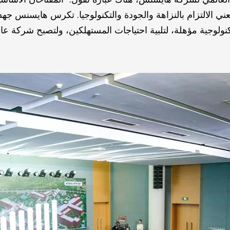
عني الالتزام بالنزاهة والجودة والتكنولوجيا. تكرس هايسنس جهده
ولوجية مؤهلة، لتلبية احتياجات المستهلكين، ولتصبح شركة عالية