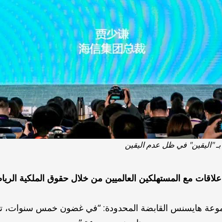
بـ "اليقين" في ظل عدم اليقين
 علاقات مع المستهلكين العالميين من خلال حقوق الملكية الريا
وعة هايسنس القابضة المحدودة: “في غضون خمس سنوات، تتوس