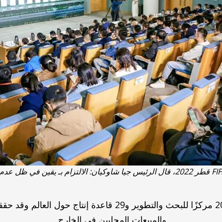
حتى الآن، تمتلك هايسنس 20 مركزًا للبحث والتطوير و29 قاعدة إ
والمبيعات المحليين في الخارج.