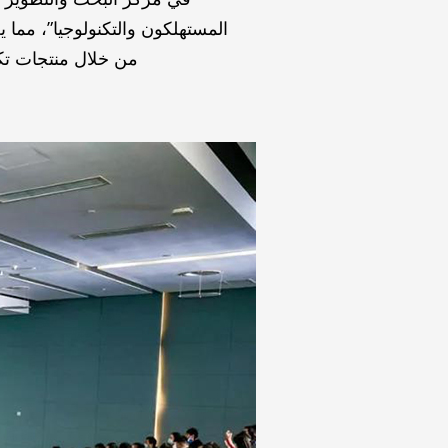
المستهلكون والتكنولوجيا”، مما ي
من خلال منتجات تكن