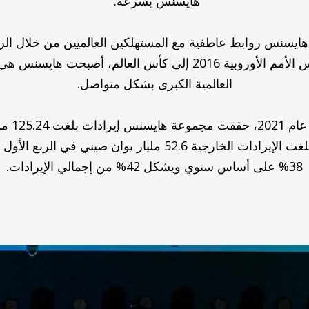
هايسنس بسرعة.”
هايسنس روابط عاطفية مع المستهلكين العالميين من خلال الري
منذ عام 2016، من رعاية كأس الأمم الأوروبية 2016 إلى كأس العا
العالمية الكبرى بشكل متواصل.
في الربع
الإيرادات السنوية لعام 2019؛ وبلغت الإيرادات الخارجية 52.6 مليا
38% على أساس سنوي ويشكل 42% من إجمالي الإيرادات.