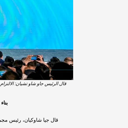
قال الرئيس جاو شاو تشيان: الالتزام 
بناء
قال جيا شاوكيان، رئيس مجم