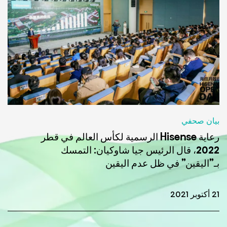
بيان صحفي
رعاية Hisense الرسمية لكأس العالم في قطر
2022، قال الرئيس جيا شاوكيان: التمسك
بـ”اليقين” في ظل عدم اليقين
21 أكتوبر 2021