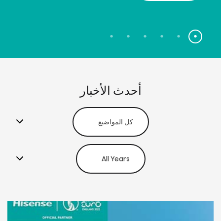
أحدث الأخبار
كل المواضيع
All Years