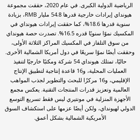
الرياضية الدولية الكبرى. في عام 2020، حققت مجموعة
هيونداي إيرادات خارجية قدرها 54.8 مليار RMB، بزيادة
سنوية قدرها 18.6%، كما حققت إيرادات هيونداي في
المكسيك نموًا سنويًا قدره 16.5%. تصدرت حصة هيونداي
من سوق التلفاز في المكسيك المراكز الثلاثة الأولى،
وحققت أيضًا نموًا سريعًا في دول أمريكا الشمالية الأخرى.
حاليًا، تمتلك هيونداي 54 شركة ومكتبًا خارجيًا لتنفيذ
العمليات المحلية، و16 قاعدة إنتاجية لتطبيق الإنتاج
الإقليمي، و16 مركزًا للبحث والتطوير لجذب المواهب
العالمية وتعزيز قدرات المنتجات التقنية. يعكس مجمع
الأجهزة المنزلية في مونتيري ليس فقط تسريع التوسع
الدولي لهيونداي، ولكن أيضًا عزمها على استكشاف السوق
الأمريكية الشمالية بشكل أعمق.