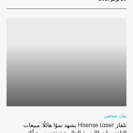
بيان صحفي
تلفاز Hisense Laser يشهد نموًا هائلًا: مبيعات
التلفزيونات الليزرية العالمية ترتفع بنسبة أكثر من