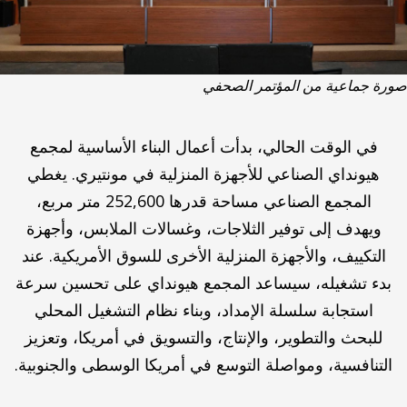
صورة جماعية من المؤتمر الصحفي
في الوقت الحالي، بدأت أعمال البناء الأساسية لمجمع
هيونداي الصناعي للأجهزة المنزلية في مونتيري. يغطي
المجمع الصناعي مساحة قدرها 252,600 متر مربع،
ويهدف إلى توفير الثلاجات، وغسالات الملابس، وأجهزة
التكييف، والأجهزة المنزلية الأخرى للسوق الأمريكية. عند
بدء تشغيله، سيساعد المجمع هيونداي على تحسين سرعة
استجابة سلسلة الإمداد، وبناء نظام التشغيل المحلي
للبحث والتطوير، والإنتاج، والتسويق في أمريكا، وتعزيز
التنافسية، ومواصلة التوسع في أمريكا الوسطى والجنوبية.