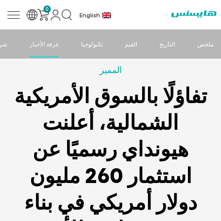
0
English
ملخص
التاريخ
القيم
تكنولوجيا
غرفة الأخبار
شرا
المميز
تفاؤلًا بالسوق الأمريكية
الشمالية، أعلنت
هيونداي رسميًا عن
استثمار 260 مليون
دولار أمريكي في بناء