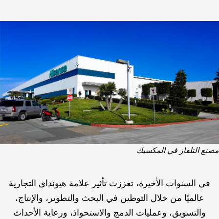
مصنع التلفاز في المكسيك
في السنوات الأخيرة، تعززت تأثير علامة هيونداي التجارية
عالميًا من خلال التوطين في البحث والتطوير، والإنتاج،
والتسويق، وعمليات الدمج والاستحواذ، ورعاية الأحداث