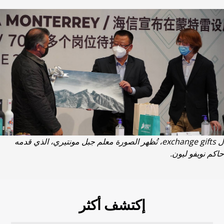
ل exchange gifts، تُظهر الصورة معلم جبل مونتيري، الذي قدمه
حاكم نويفو ليون.
إكتشف أكثر