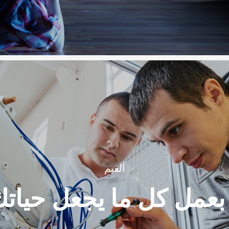
القيم
بعمل كل ما يجعل حياتك