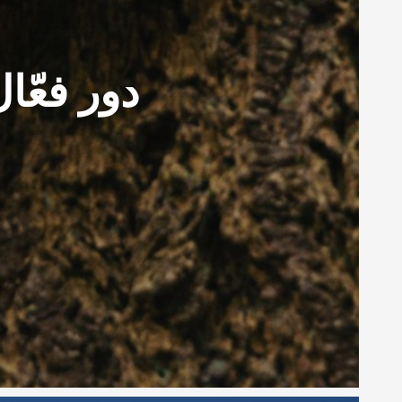
دور فعّا