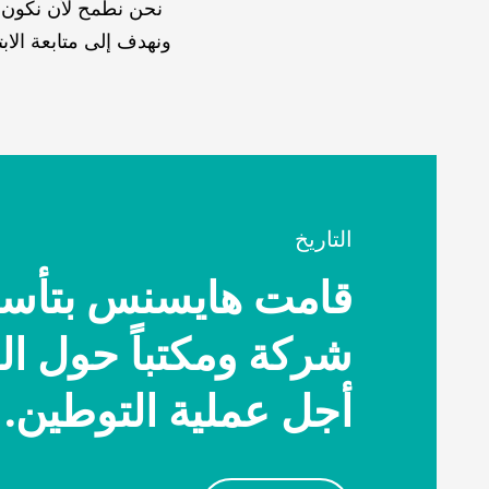
نحن نطمح لأن نكون أ
ونهدف إلى متابعة الاب
التاريخ
شركة ومكتباً حول ال
أجل عملية التوطين.