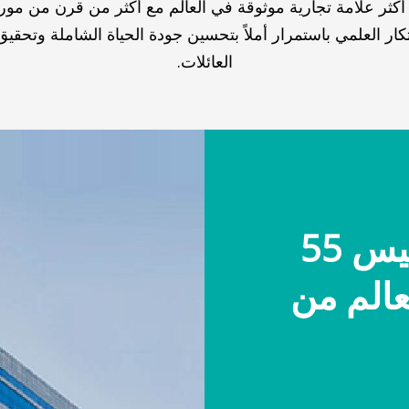
كثر علامة تجارية موثوقة في العالم مع أكثر من قرن من موروث
تكار العلمي باستمرار أملاً بتحسين جودة الحياة الشاملة وتحقيق
العائلات.
قامت هايسنس بتأسيس 55
عالم من