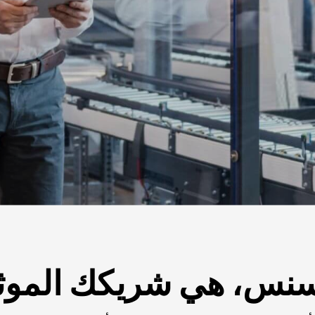
سنس، هي شريكك الموث