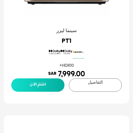
سينما ليزر
PT1
7,999.00
SAR
التفاصيل
اشترِ الآن