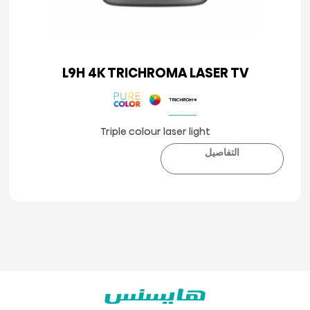
L9H 4K TRICHROMA LASER TV
Triple colour laser light
التفاصيل