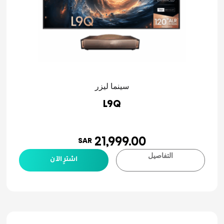
سينما ليزر
L9Q
21,999.00
SAR
التفاصيل
اشترِ الآن