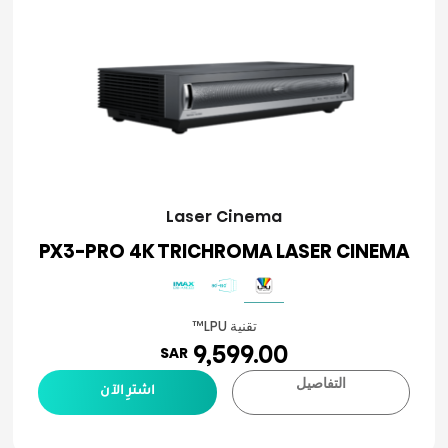
Laser Cinema
PX3-PRO 4K TRICHROMA LASER CINEMA
تقنية LPU™
9,599.00
SAR
التفاصيل
اشترِ الآن