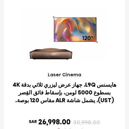
Laser Cinema
هايسنس L9Q، جهاز عرض ليزري ثلاثي بدقة 4K
بسطوع 5000 لومن، بإسقاط فائق القِصر
(UST)، يشمل شاشة ALR مقاس 120 بوصة.
26,998.00
SAR
30,998.00