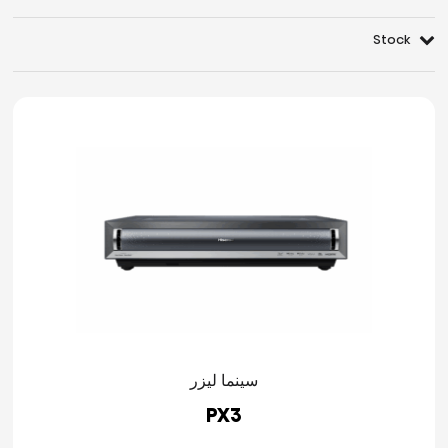
Stock
سينما ليزر
PX3