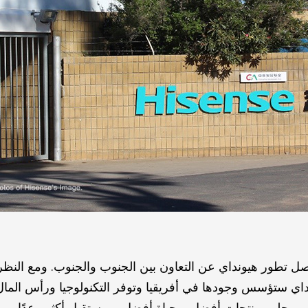
فصل تطور هيونداي عن التعاون بين الجنوب والجنوب. ومع النظر 
ي ستؤسس وجودها في أفريقيا وتوفر التكنولوجيا ورأس المال و
يجلب منتجات أفضل، وحياة أفضل، ومستقبل أكثر وعدًا.