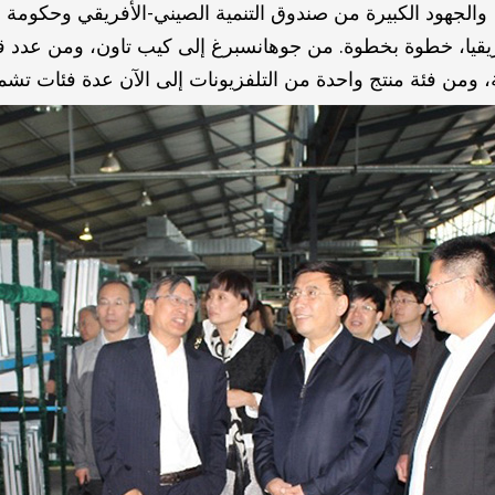
من إطار عمل وروح UNOSSC والجهود الكبيرة من صندوق التنمية الصيني-الأفريقي
أفريقيا، خطوة بخطوة. من جوهانسبرغ إلى كيب تاون، ومن عدد 
 ومن فئة منتج واحدة من التلفزيونات إلى الآن عدة فئات تشمل