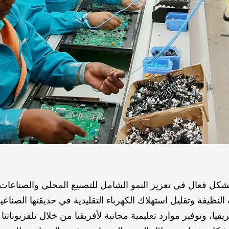
كل فعال في تعزيز النمو الشامل للتصنيع المحلي والصناعات ذ
النظيفة وتقليل استهلاك الكهرباء التقليدية في حديقتها الصناع
يقيا، وتوفير موارد تعليمية مجانية لأفريقيا من خلال تلفزيوناتن