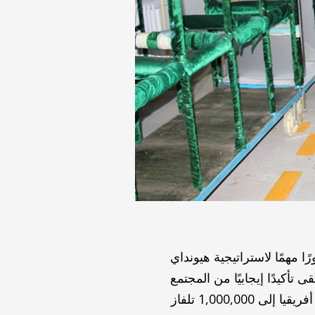
 مهمًا لاستراتيجية هيونداي
 تأكيدًا إيجابيًا من المجتمع
الدولي. بحلول أغسطس 2020، نما الإنتاج السنوي لحديقة تصنيع الأجهزة المنزلية في جنوب أفريقيا إلى 1,000,000 تلفاز