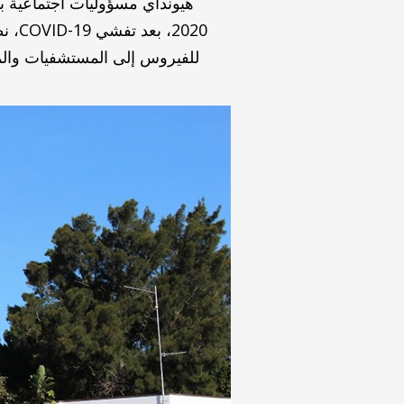
هيونداي مسؤوليات اجتماعية ب
2020
للفيروس إلى المستشفيات والمج