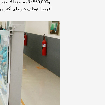
و550,000 ثلاجة. وهذا