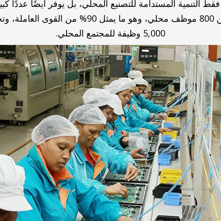
 لا يعزز فقط التنمية المستدامة للتصنيع المحلي، بل يوفر أيضًا عدد
أفريقيا. توظف هيونداي أكثر من 800 موظف محلي، وهو
5,000 وظيفة للمجتمع المحلي.