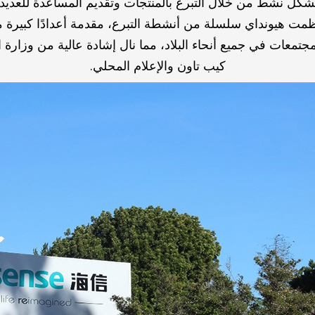
شكل نشط من خلال التبرع بالمنتجات وتقديم المساعدة للعديد
، بعد تفشي COVID-19، نظمت هيونداي سلسلة من أنشطة التبرع، مقدمة أعدادًا ك
تمعات في جميع أنحاء البلاد، مما نال إشادة عالية من وزارة 
كيب تاون والإعلام المحلي.