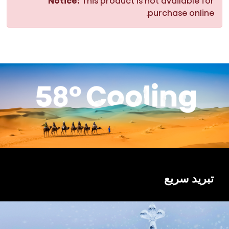
Notice:
This product is not available for
purchase online.
تبريد سريع