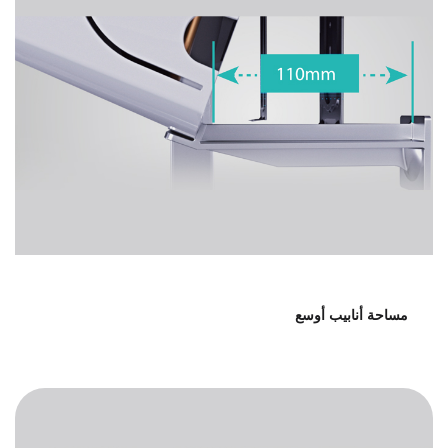
مساحة أنابيب أوسع