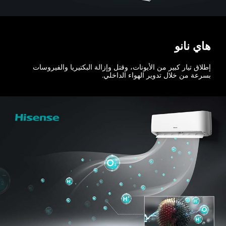
هاي نانو
إطلاق تيار كبير من الأيونات، وقتل وإزالة البكتيريا والفيروسات
بسرعة من خلال تدوير الهواء الداخلي.