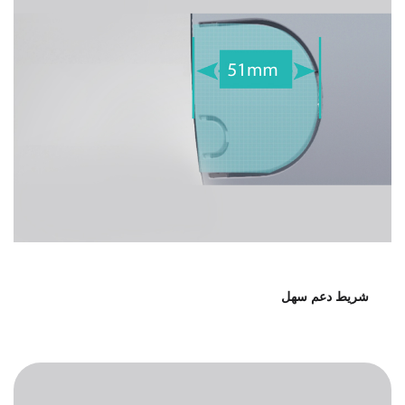
شريط دعم سهل