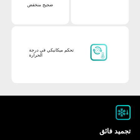
ضجيج منخفض
تحكم ميكانيكي في درجة
الحرارة
تجميد فائق