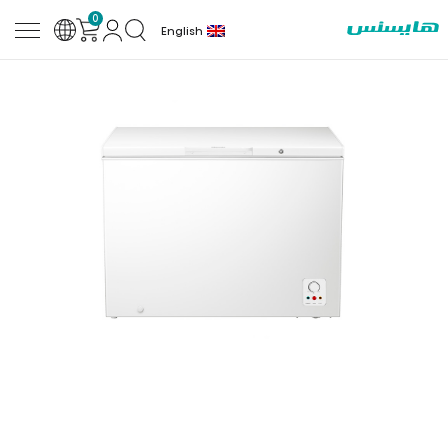
0
English