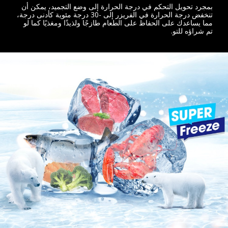
بمجرد تحويل التحكم في درجة الحرارة إلى وضع التجميد، يمكن أن
تنخفض درجة الحرارة في الفريزر إلى -30 درجة مئوية كأدنى درجة،
مما يساعدك على الحفاظ على الطعام طازجًا ولذيذًا ومغذيًا كما لو
تم شراؤه للتو.