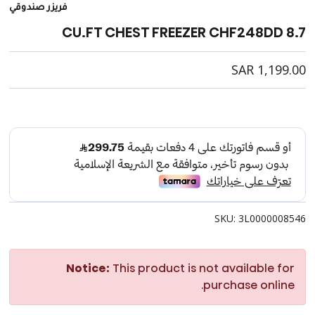
فريزر صندوقي
8.7 CU.FT CHEST FREEZER CHF248DD
SAR
1,199.00
SKU: 3L0000008546
Notice:
This product is not available for
purchase online.