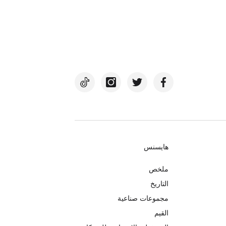
هايسنس
ملخص
التاريخ
مجموعات صناعية
القيم