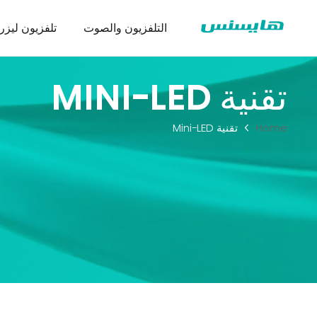
التلفزيون والصوت
تلفزيون ليزر
تقنية MINI-LED
Home
تقنية Mini-LED
سلسلة ثلاجة
تنزيل شها
عرض تجا