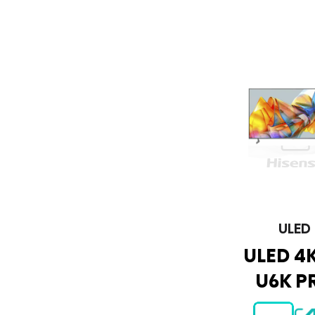
ULED
ULED 4K
U6K P