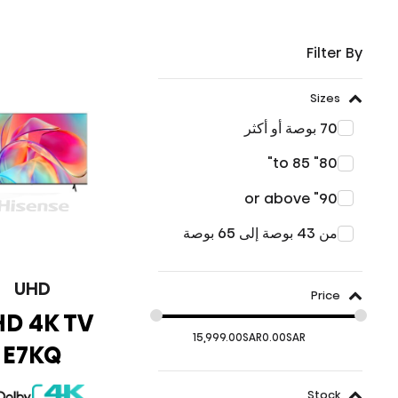
Filter By
Sizes
70 بوصة أو أكثر
80" to 85"
90" or above
من 43 بوصة إلى 65 بوصة
UHD
Price
D 4K TV
15,999.00
SAR
0.00
SAR
E7KQ
Stock