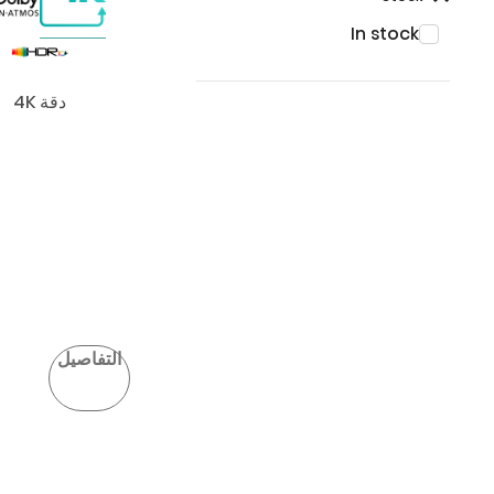
In stock
دقة 4K
التفاصيل