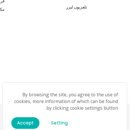
فري
تلفزيون ليزر
مكي
By browsing the site, you agree to the use of
cookies, more information of which can be found
by clicking cookie settings button.
English
Accept
Setting