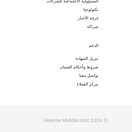
المسؤولية الاجتماعية للشركات
تكنولوجيا
غرفة الأخبار
شراكة
الدعم
تنزيل الشهادة
شروط وأحكام الضمان
تواصل معنا
مركز العملاء
© Hisense Middle East 2026