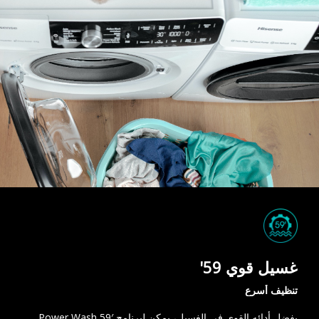
غسيل قوي 59'
تنظيف أسرع
بفضل أدائه القوي في الغسيل، يمكن لبرنامج Power Wash 59′