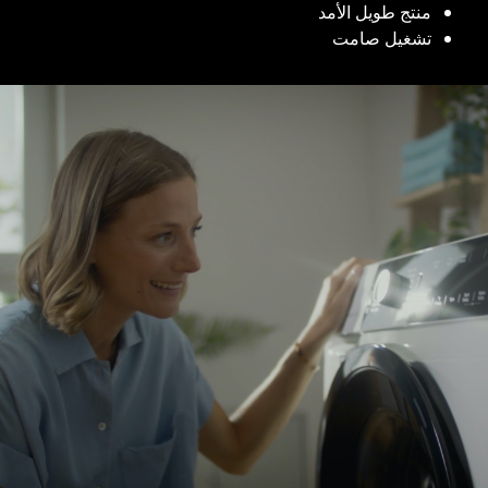
منتج طويل الأمد
تشغيل صامت