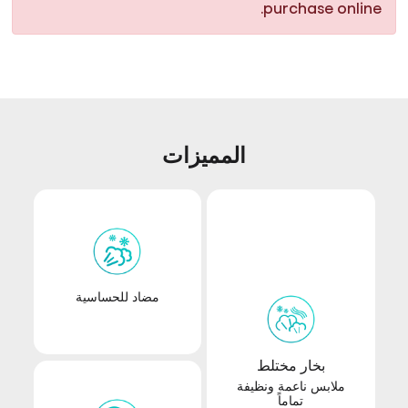
purchase online.
المميزات
مضاد للحساسية
بخار مختلط
ملابس ناعمة ونظيفة
تماماً