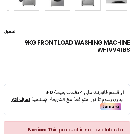
غسيل
9KG FRONT LOAD WASHING MACHINE
WF1V941BS
Notice:
This product is not available for