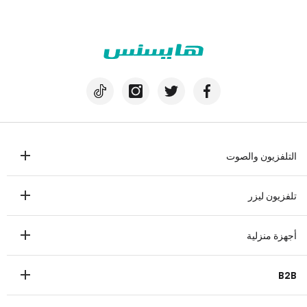
التلفزيون والصوت
تلفزيون
تلفزيون ليزر
مكبرات الصوت
تلفزيون ليزر
أجهزة منزلية
ثلاجة
B2B
غسالة
عرض تجاري