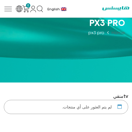
0
English
PX3 PRO
px3 pro
Home
tv
منقي
لم يتم العثور على أي منتجات.