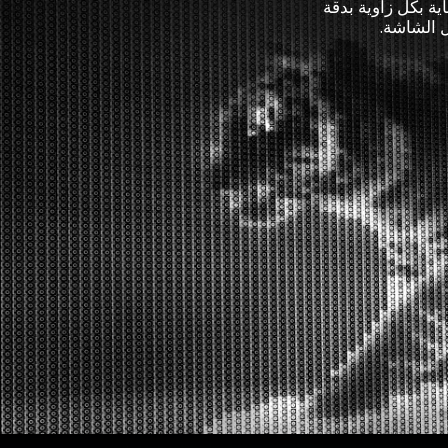
ة. يتم العناية بكل زاوية بدقة
ل الشاشة.