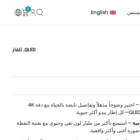
0
English
يسنس
QLED, تلفاز
ئة والتهوية
خدمة العملاء
سلسلة مكيف هواء
لتكييف
– اختبر وضوحاً مذهلاً وتفاصيل نابضة بالحياة مع دقة 4K
مية
– استمتع بأكثر من مليار لون نقي وحيوي مع تقنية النقطة
صورة أغنى وأكثر واقعية.