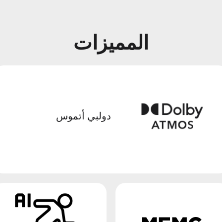
المميزات
دولبي أتموس