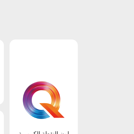
لون النقطة الكمومية