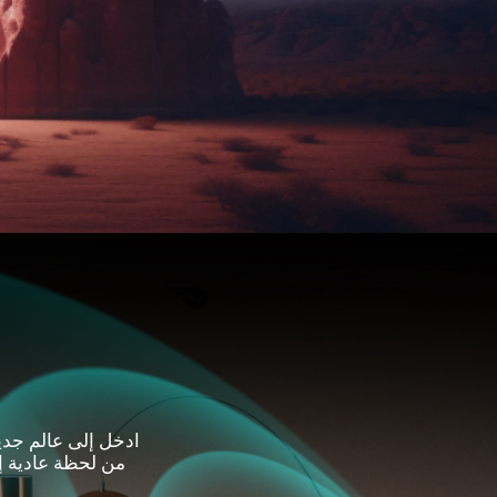
ادخل إلى عالم جد
من لحظة عادية إ