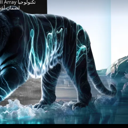
لضمان أغنى