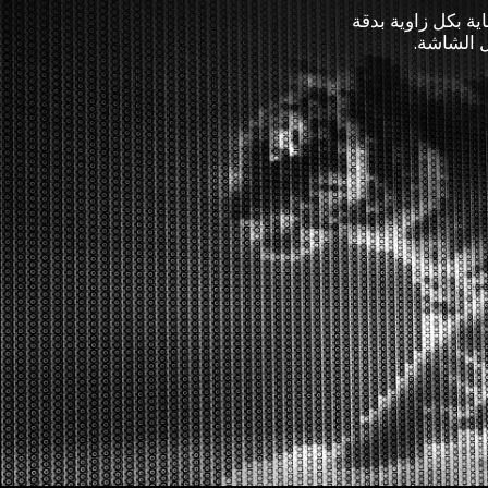
ة. يتم العناية بكل زاوية بدقة
ل الشاشة.