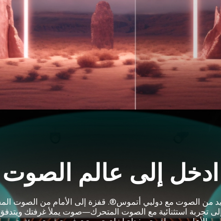
ادخل إلى عالم الصوت
يد من الصوت مع دولبي أتموس®. قفزة إلى الأمام من الصوت الم
لى تجربة استثنائية مع الصوت المتحرك—صوت يملأ غرفتك ويتدف