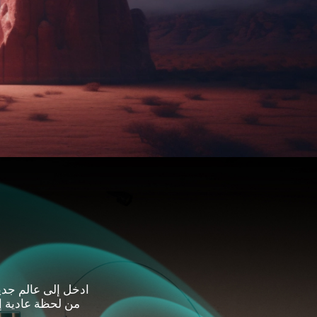
ادخل إلى عالم جد
من لحظة عادية إ