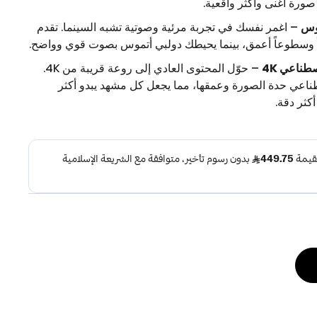
صورة أغنى وأكثر واقعية.
موس
– اغمر نفسك في تجربة مرئية وصوتية تشبه السينما. تقدم
اً وسطوعاً أعمق، بينما يحيطك دولبي أتموس بصوت قوي وواضح.
صطناعي 4K
– حوّل المحتوى العادي إلى روعة قريبة من 4K.
طناعي حدة الصورة وعمقها، مما يجعل كل مشهد يبدو أكثر
كثر دقة.