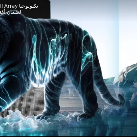
لضمان أغنى