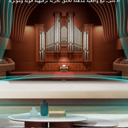
الأعلى، مع واقعية مذهلة لخلق تجربة ترفيهية قوية ومؤثرة.