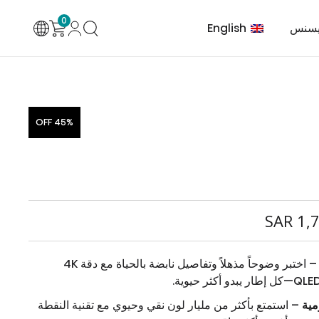
0
English
يسنس
45% OFF
ئة والتهوية
خدمة العملاء
سلسلة مكيف هواء
لتكييف
SAR
1,7
– اختبر وضوحاً مذهلاً وتفاصيل نابضة بالحياة مع دقة 4K
مية
– استمتع بأكثر من مليار لون نقي وحيوي مع تقنية النقطة