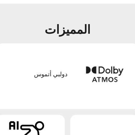
المميزات
دولبي أتموس