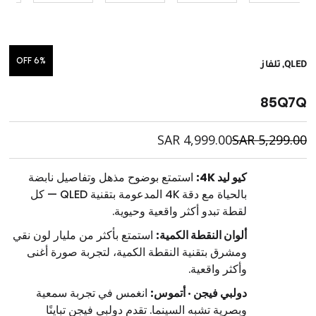
6% OFF
QLED, تلفاز
85Q7Q
SAR
4,999.00
SAR
5,299.00
كيو ليد 4K:
استمتع بوضوح مذهل وتفاصيل نابضة
بالحياة مع دقة ‎4K‎ المدعومة بتقنية ‎QLED‎ — كل
لقطة تبدو أكثر واقعية وحيوية.
ألوان النقطة الكمية:
استمتع بأكثر من مليار لون نقي
ومشرق بتقنية النقطة الكمية، لتجربة صورة أغنى
وأكثر واقعية.
دولبي فيجن · أتموس:
انغمس في تجربة سمعية
وبصرية تشبه السينما. تقدم دولبي فيجن تباينًا