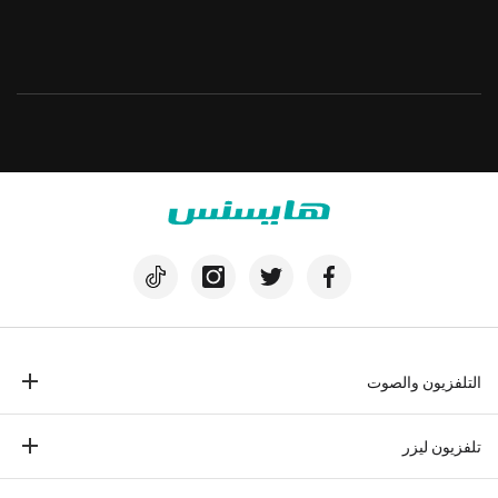
التلفزيون والصوت
تلفزيون
تلفزيون ليزر
مكبرات الصوت
تلفزيون ليزر