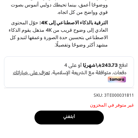
ووضوحًا أعمق، بينما تحيطك دولبي أتموس بصوت
قوي وواضح من كل اتجاه.
الترقية بالذكاء الاصطناعي إلى ‎4K‎:
حوّل المحتوى
العادي إلى وضوح قريب من ‎4K‎ مذهل. يقوم الذكاء
الاصطناعي بتحسين حدة الصورة وعمقها لتبدو كل
مشهد أكثر وضوحًا وتفصيلًا.
SKU: 3TE000031811
غير متوفر في المخزون
أبلغني