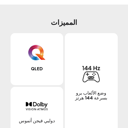
المميزات
QLED
وضع الألعاب برو
بسرعة 144 هرتز
دولبي فيجن أتموس