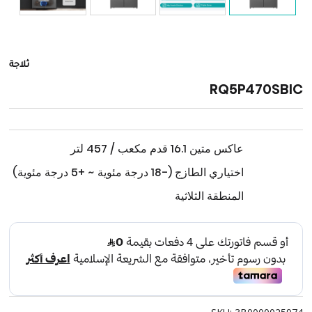
ثلاجة
RQ5P470SBIC
عاكس متين 16.1 قدم مكعب / 457 لتر
اختياري الطازج (-18 درجة مئوية ~ +5 درجة مئوية)
المنطقة الثلاثية