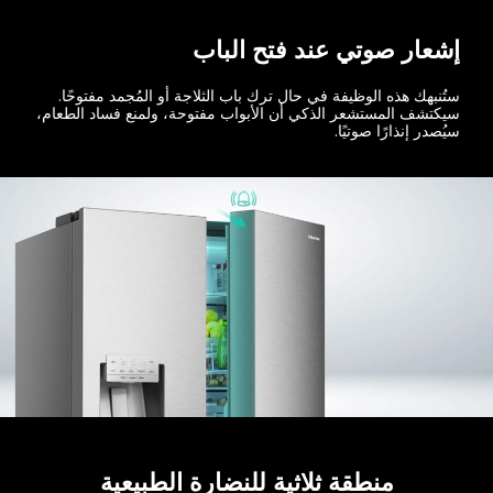
إشعار صوتي عند فتح الباب
ستُنبهك هذه الوظيفة في حال ترك باب الثلاجة أو المُجمد مفتوحًا.
سيكتشف المستشعر الذكي أن الأبواب مفتوحة، ولمنع فساد الطعام،
سيُصدر إنذارًا صوتيًا.
منطقة ثلاثية للنضارة الطبيعية