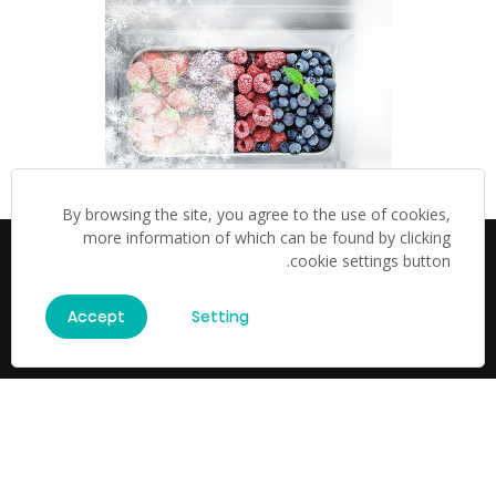
By browsing the site, you agree to the use of cookies,
more information of which can be found by clicking
مواصفات
cookie settings button.
Accept
Setting
الجهد االكهربى
220V
لون
فضي