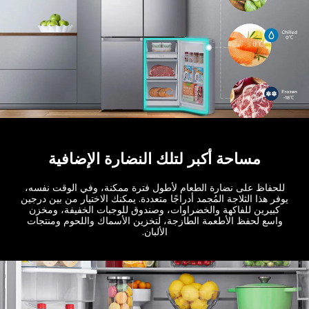
مساحة أكبر لتلك النضارة الإضافية
للحفاظ على نضارة الطعام لأطول فترة ممكنة، وفي الوقت نفسه،
يوفر هذا الثلاجة المُجمد أدراجًا متعددة. يمكنك الاختيار من بين درجين
كبيرين للفاكهة والخضراوات، وصندوق للوجبات الخفيفة، ومخزن
واسع لحفظ الأطعمة الطازجة، لتخزين الأسماك واللحوم ومنتجات
الألبان.