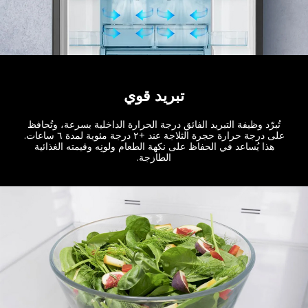
تبريد قوي
تُبرّد وظيفة التبريد الفائق درجة الحرارة الداخلية بسرعة، وتُحافظ
على درجة حرارة حجرة الثلاجة عند +٢ درجة مئوية لمدة ٦ ساعات.
هذا يُساعد في الحفاظ على نكهة الطعام ولونِه وقيمته الغذائية
الطازجة.