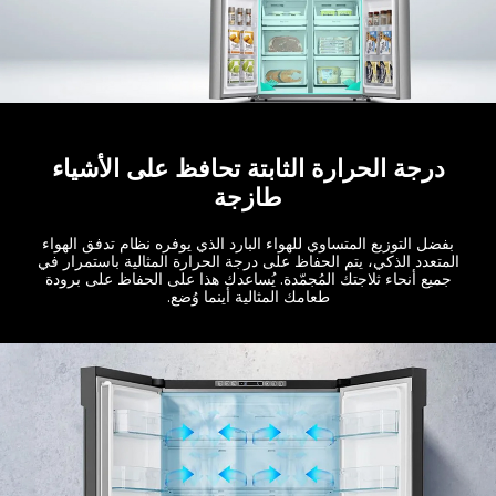
درجة الحرارة الثابتة تحافظ على الأشياء
طازجة
بفضل التوزيع المتساوي للهواء البارد الذي يوفره نظام تدفق الهواء
المتعدد الذكي، يتم الحفاظ على درجة الحرارة المثالية باستمرار في
جميع أنحاء ثلاجتك المُجمّدة. يُساعدك هذا على الحفاظ على برودة
طعامك المثالية أينما وُضع.