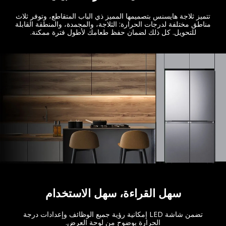
تتميز ثلاجة هايسنس بتصميمها المميز ذي الباب المتقاطع، وتوفر ثلاث
مناطق مختلفة لدرجات الحرارة: الثلاجة، والمجمدة، والمنطقة القابلة
للتحويل. كل ذلك لضمان حفظ طعامك لأطول فترة ممكنة.
سهل القراءة، سهل الاستخدام
تضمن شاشة LED إمكانية رؤية جميع الوظائف وإعدادات درجة
الحرارة بوضوح من لوحة العرض.