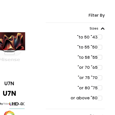
Filter By
Sizes
43" to 50"
50" to 55"
55" to 58"
65" or 70"
70" or 75"
U7N
75" or 80"
U7N
80" or above