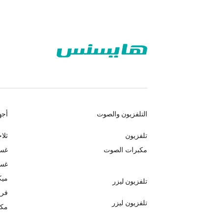
التلفزيون والصوت
أجه
تلفزيون
ثلا
مكبرات الصوت
غسا
غسا
ميك
تلفزيون ليزر
فري
تلفزيون ليزر
مكي