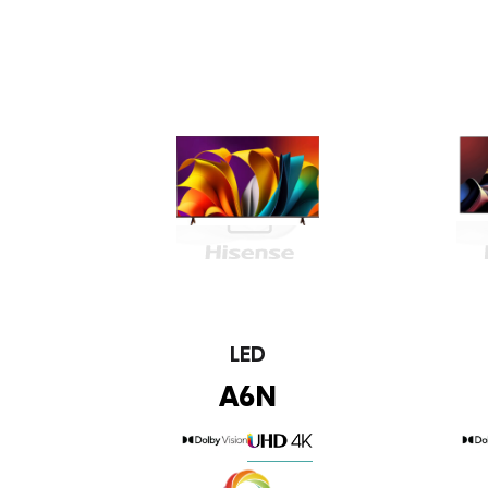
LED
A6N