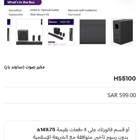
مكبر صوت (ساوند بار)
HS5100
SAR
599.00