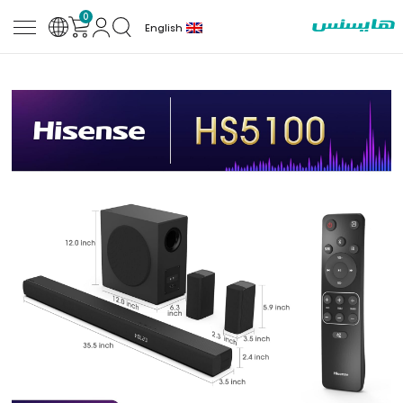
0
English