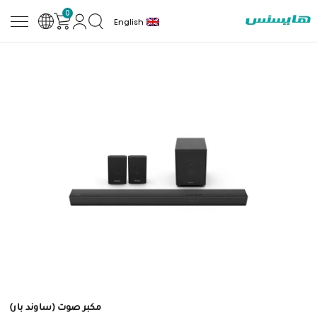
0
English
مكبر صوت (ساوند بار)