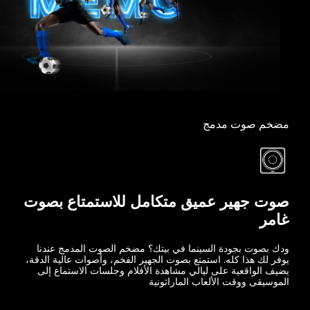
مضخم صوت مدمج
صوت جهير عميق متكامل للاستمتاع بصوت
غامر
ودك بصوت بجودة السينما في بيتك؟ مضخم الصوت المدمج عندنا
يوفر لك هذا كله. استمتع بصوت الجهير الفخم، وأصوات عالية الدقة،
يضيف الواقعية على ليالي مشاهدة الأفلام وجلسات الاستماع إلى
الموسيقى ووقت الألعاب الماراثونية