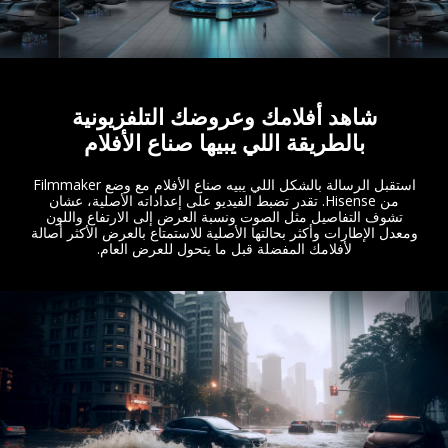
شاهد أفلامك وعروضك التلفزيونية
بالطريقة اللي يبيها صناع الأفلام
استقبل الرسالة بالشكل اللي يبيه صناع الأفلام مع وضع Filmmaker
من Hisense. تقدر تضبط الفيديو على إعداداته الأصلية، عشان
تشوف التفاصيل مثل الصوت ونسبة العرض إلى الارتفاع واللون
ومعدل الإطارات وأكثر بحالتها الأصلية للاستمتاع بالعرض الأكثر أصالة
لأفلامك المفضلة قبل ما يتحول للعرض العام.