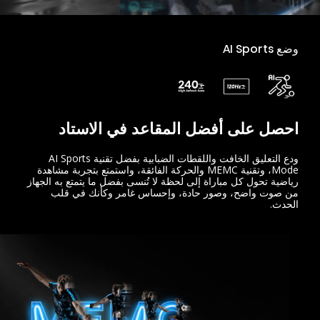
وضع AI Sports
احصل على أفضل المقاعد في الاستاد
ودع التعليق الخافت واللقطات الضبابية بفضل تقنية AI Sports
Mode، وتقنية MEMC والحركة الفائقة، واستمتع بتجربة مشاهدة
رياضية تحول كل مباراة إلى لحظة لا تُنسى بفضل ما يتمتع به الجهاز
من صوت واضح، وصور حادة، وإحساس غامر وكأنك في قلب
الحدث.