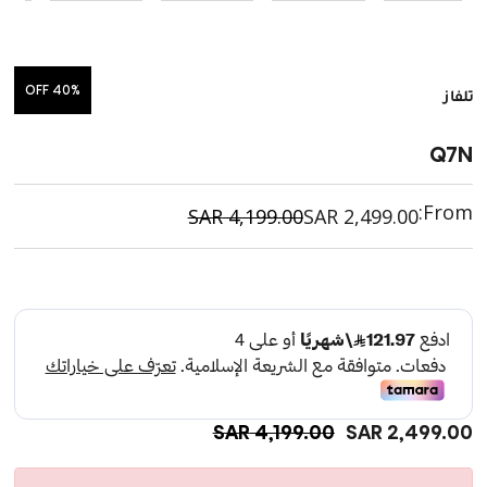
40% OFF
تلفاز
Q7N
From:
SAR
4,199.00
SAR
2,499.00
SAR
4,199.00
SAR
2,499.00