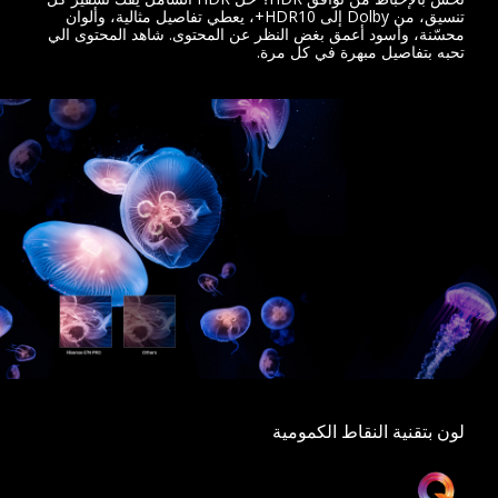
تنسيق، من Dolby إلى HDR10+، يعطي تفاصيل مثالية، وألوان
محسّنة، وأسود أعمق بغض النظر عن المحتوى. شاهد المحتوى الي
تحبه بتفاصيل مبهرة في كل مرة.
لون بتقنية النقاط الكمومية