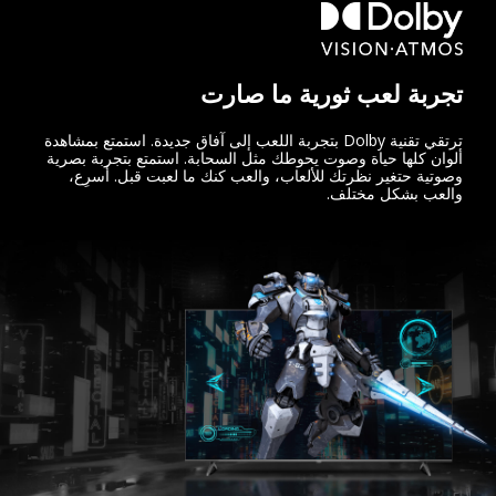
تجربة لعب ثورية ما صارت
ترتقي تقنية Dolby بتجربة اللعب إلى آفاق جديدة. استمتع بمشاهدة
ألوان كلها حياة وصوت يحوطك مثل السحابة. استمتع بتجربة بصرية
وصوتية حتغير نظرتك للألعاب، والعب كنك ما لعبت قبل. أسرِع،
والعب بشكل مختلف.