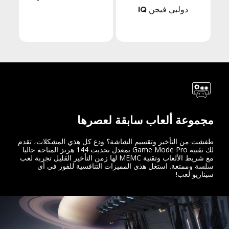
دولبي فيجن IQ
مجموعة ألعاب سابقة لعصرها
طفشت من التأخير وتقسيم الشاشة؟ ودع كل هذي المشكلات، تقدم
لك تقنية Game Mode Pro بمعدل تحديث 144 هرتز المتاحة حاليا
مع شريط الألعاب وتقنية MEMC لها زمن التأخير القليل تجربة لعب
سلسة وممتعة. استغل هذي المميزات التنافسية للفوز في أي
سيناريو لعب!