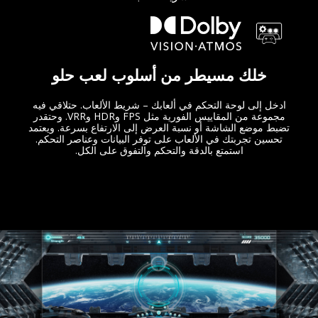
خلك مسيطر من أسلوب لعب حلو
ادخل إلى لوحة التحكم في ألعابك – شريط الألعاب. حتلاقي فيه
مجموعة من المقاييس الفورية مثل FPS وHDR وVRR. وحتقدر
تضبط موضع الشاشة أو نسبة العرض إلى الارتفاع بسرعة. ويعتمد
تحسين تجربتك في الألعاب على توفر البيانات وعناصر التحكم.
استمتع بالدقة والتحكم والتفوق على الكل.