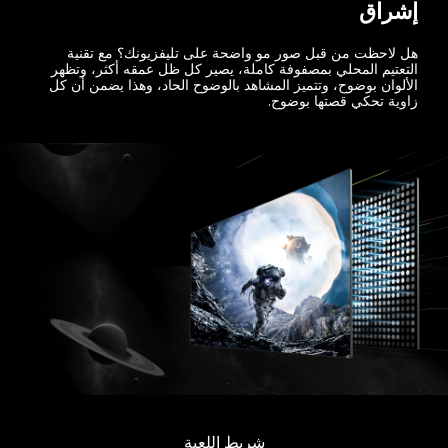
إشراق
هل لاحظت من قبل صور مو واضحة على تليفزيونك؟ مع تقنية
التعتيم المحلي بمصفوفة كاملة، يصير كل ظل عمقه أكثر، وتظهر
الألوان بوضوح، وتتميز المشاهد بالوضوح الحاد، وهذا يضمن أن كل
زاوية تحكي قصتها بوضوح.
شريط اللعبة