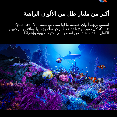
أكثر من مليار ظل من الألوان الزاهية
استمتع برؤية ألوان حقيقية ما لها مثيل مع تقنية Quantum Dot
Color، كل صورة رح تاخذ عقلك وحواسك بجمالها وواقعيتها، وحتبين
الألوان بدقة مذهلة، من أضعفها إلى أكثرها حيويةً وإشراقًا.