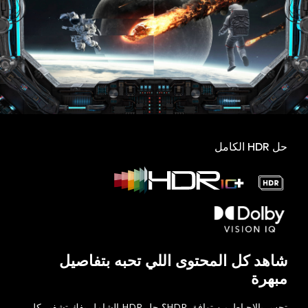
حل HDR الكامل
شاهد كل المحتوى اللي تحبه بتفاصيل
مبهرة
تحس بالإحباط من توافق HDR؟ حل HDR الشامل يفك تشفير كل