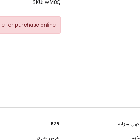
SKU: WM8Q
le for purchase online.
جهزة منزلية
B2B
لاجة
عرض تجاري