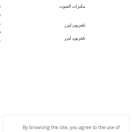
مكبرات الصوت
غ
غ
م
تلفزيون ليزر
ف
تلفزيون ليزر
م
By browsing the site, you agree to the use of