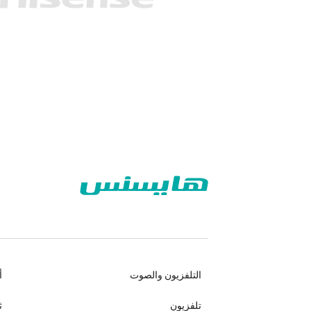
التلفزيون والصوت
أ
تلفزيون
ث