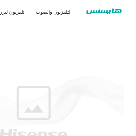
التلفزيون والصوت
تلفزيون ليزر
سلسلة ثلاجة
تنزيل شها
عرض تجا