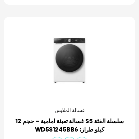
غسالة الملابس
سلسلة الفئة S5 غسالة تعبئة امامية – حجم 12
كيلو طراز: WD5S1245BB6