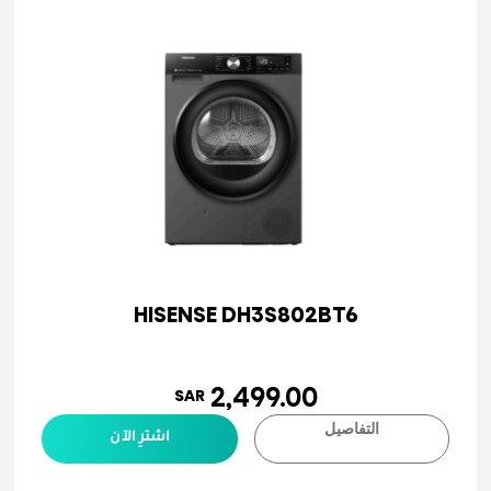
HISENSE DH3S802BT6
2,499.00
SAR
التفاصيل
اشترِ الآن