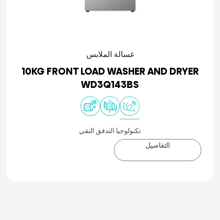
غسالة الملابس
10KG FRONT LOAD WASHER AND DRYER
WD3Q143BS
تكنولوجيا التدفق النقي
التفاصيل