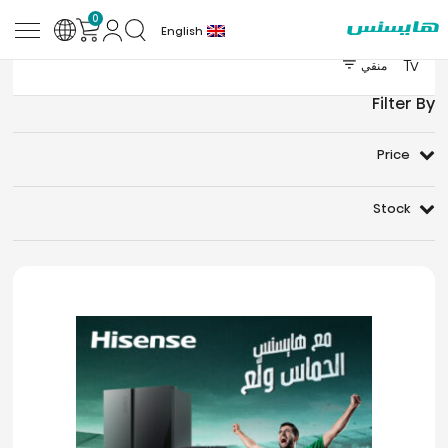
0
English
Tv
منقي
Filter By
Price
Stock