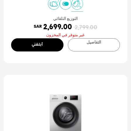
التوزيع التلقائي
2,699.00
SAR
2,799.00
غير متوفر في المخزون
التفاصيل
أبلغني