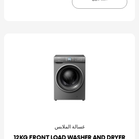
غسالة الملابس
12KG FRONT LOAD WASHER AND DRYER