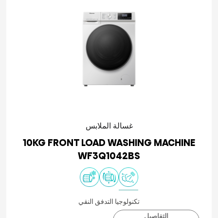
غسالة الملابس
10KG FRONT LOAD WASHING MACHINE
WF3Q1042BS
تكنولوجيا التدفق النقي
التفاصيل