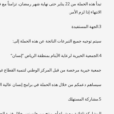
تبدأ هذه الحملة من 22 يناير حتى نهاية شهر ر
الانتهاء إذا لزم الأمر.
3.الجهة المستفيدة
سيتم توجيه جميع التبرعات الناتجة عن هذه الحملة إلى:
4.الجمعية الخيرية لرعاية الأيتام بمنطقة الرياض “إنسان
“
جمعية خيرية مرخصة من قبل المركز الوطني لتنمية القطاع غير ال
سيساهم دعمكم من خلال هذه الحملة في برامج إنسان عالية الج
5.مشاركة المستهلك
المشاركة تلقائية مع شراء أي منتج من هايسنس خلال فترة الحمل