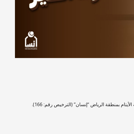
ام بمنطقة الرياض “إنسان” (الترخيص رقم: 166).