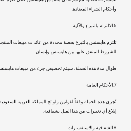
وأحكام الشراء المعتادة.
6.الالتزام بالتبرع والآلية
تلتزم هايسنس بالتبرع بحصة محددة من عائدات مبيعات المنتجات 
للشروط المتفق عليها بين هايسنس وإنسان.
طوال مدة هذه الحملة، سيتم تخصيص جزء من مبيعات هايسنس كتبرع خيري
7.الأحكام العامة
تُجرى هذه الحملة وفقاً لقوانين ولوائح المملكة العربية السع
إبلاغ أي تغييرات من هذا القبل بشفافية.
8.الشفافية والاستفسارات