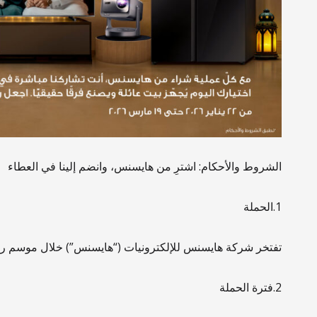
الشروط والأحكام: اشترِ من هايسنس، وانضم إلينا في العطاء
1.الحملة
تفتخر شركة هايسنس للإلكترونيات (“هايسنس”) خلال موسم رمضان 
2.فترة الحملة